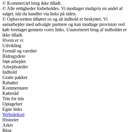
© Kommerciel brug ikke tilladt.
© Alle rettigheder forbeholdes. Vi modtager muligvis en andel af
salget, når du handler via links på siden.
© Ophavsretten tilhører os og alt indhold er beskyttet. Vi
samarbejder med udvalgte partnere og kan modtage provision ved
køb foretaget gennem vores links. Uautoriseret brug af indholdet er
ikke tilladt.
Hvem er vi
Udvikling
Formål og værdier
Bidragydere
Støt arbejdet
Arbejdssteder
Indhold
Gratis pakker
Rabatter
Kommentarer
Køberåd
Trin for trin
Optagelser
Egne links
Websitekort
Historier
Arkiv
Blog