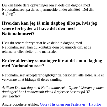
Du kan finde flere oplysninger om at dele din dagbog med
Nationalmuseet på deres hjemmeside under afsnittet “Del din
dagbog”.
Hvordan kan jeg få min dagbog tilbage, hvis jeg
senere fortryder at have delt den med
Nationalmuseet?
Hvis du senere fortryder at have delt din dagbog med
Nationalmuseet, kan du kontakte dem og anmode om, at de
returnerer eller sletter dine materialer.
Er der aldersbegrænsninger for at dele min dagbog
med Nationalmuseet?
Nationalmuseet accepterer dagbøger fra personer i alle aldre. Alle er
velkomne til at bidrage til deres samling.
Artiklen Del din dag med Nationalmuseet – Oplev historien gennem
dagbøger! har i gennemsnit fået
4.8
stjerner baseret på
37
anmeldelser
Andre populære artikler:
Oplev Historien om Fastelavn – Hvorfor