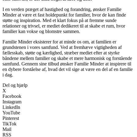
I en verden præget af hastighed og forandring, ønsker Familie
Minder at være et fast holdepunkt for familier, hvor de kan finde
støtte og inspiration. Med et klart fokus på at fremme sunde
relationer og trivsel, er mediet dedikeret til at skabe et rum, hvor
familier kan vokse og blomstre sammen.
Familie Minder eksisterer for at minde os om, at familien er
grundstenen i vores samfund. Ved at fremhæve vigtigheden af
fællesskab, støtte og kærlighed, stræber mediet efter at styrke
båndene mellem familier og skabe et mere harmonisk og forstående
samfund. Gennem sine tilbud ønsker Familie Minder at inspirere til
en dybere forståelse af, hvad det vil sige at være en del af en familie
i dag.
Del og hjælp
X
Facebook
Instagram
LinkedIn
YouTube
Pinterest
TikTok
Mail
RSS