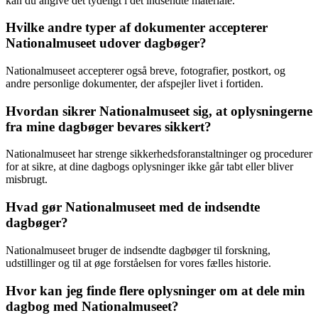
kan du angive det tydeligt i det indsendte materiale.
Hvilke andre typer af dokumenter accepterer
Nationalmuseet udover dagbøger?
Nationalmuseet accepterer også breve, fotografier, postkort, og
andre personlige dokumenter, der afspejler livet i fortiden.
Hvordan sikrer Nationalmuseet sig, at oplysningerne
fra mine dagbøger bevares sikkert?
Nationalmuseet har strenge sikkerhedsforanstaltninger og procedurer
for at sikre, at dine dagbogs oplysninger ikke går tabt eller bliver
misbrugt.
Hvad gør Nationalmuseet med de indsendte
dagbøger?
Nationalmuseet bruger de indsendte dagbøger til forskning,
udstillinger og til at øge forståelsen for vores fælles historie.
Hvor kan jeg finde flere oplysninger om at dele min
dagbog med Nationalmuseet?