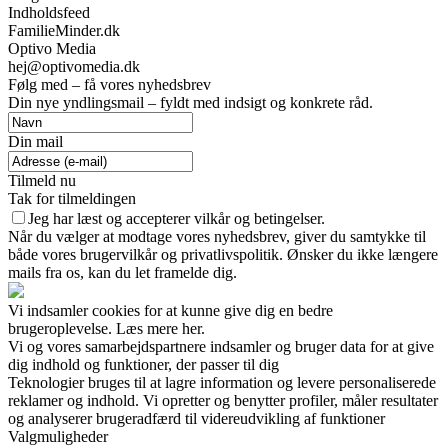
Indholdsfeed
FamilieMinder.dk
Optivo Media
hej@optivomedia.dk
Følg med – få vores nyhedsbrev
Din nye yndlingsmail – fyldt med indsigt og konkrete råd.
Din mail
Tilmeld nu
Tak for tilmeldingen
Jeg har læst og accepterer vilkår og betingelser.
Når du vælger at modtage vores nyhedsbrev, giver du samtykke til
både vores brugervilkår og privatlivspolitik. Ønsker du ikke længere
mails fra os, kan du let framelde dig.
Vi indsamler cookies for at kunne give dig en bedre
brugeroplevelse. Læs mere her.
Vi og vores samarbejdspartnere indsamler og bruger data for at give
dig indhold og funktioner, der passer til dig
Teknologier bruges til at lagre information og levere personaliserede
reklamer og indhold. Vi opretter og benytter profiler, måler resultater
og analyserer brugeradfærd til videreudvikling af funktioner
Valgmuligheder