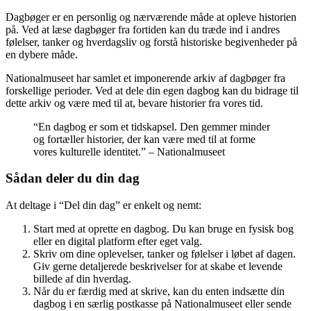
Dagbøger er en personlig og nærværende måde at opleve historien
på. Ved at læse dagbøger fra fortiden kan du træde ind i andres
følelser, tanker og hverdagsliv og forstå historiske begivenheder på
en dybere måde.
Nationalmuseet har samlet et imponerende arkiv af dagbøger fra
forskellige perioder. Ved at dele din egen dagbog kan du bidrage til
dette arkiv og være med til at, bevare historier fra vores tid.
“En dagbog er som et tidskapsel. Den gemmer minder
og fortæller historier, der kan være med til at forme
vores kulturelle identitet.” – Nationalmuseet
Sådan deler du din dag
At deltage i “Del din dag” er enkelt og nemt:
Start med at oprette en dagbog. Du kan bruge en fysisk bog
eller en digital platform efter eget valg.
Skriv om dine oplevelser, tanker og følelser i løbet af dagen.
Giv gerne detaljerede beskrivelser for at skabe et levende
billede af din hverdag.
Når du er færdig med at skrive, kan du enten indsætte din
dagbog i en særlig postkasse på Nationalmuseet eller sende