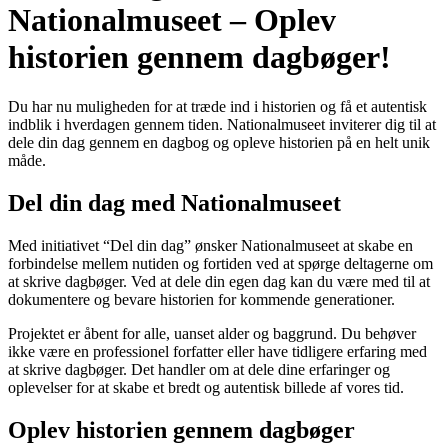
Nationalmuseet – Oplev
historien gennem dagbøger!
Du har nu muligheden for at træde ind i historien og få et autentisk
indblik i hverdagen gennem tiden. Nationalmuseet inviterer dig til at
dele din dag gennem en dagbog og opleve historien på en helt unik
måde.
Del din dag med Nationalmuseet
Med initiativet “Del din dag” ønsker Nationalmuseet at skabe en
forbindelse mellem nutiden og fortiden ved at spørge deltagerne om
at skrive dagbøger. Ved at dele din egen dag kan du være med til at
dokumentere og bevare historien for kommende generationer.
Projektet er åbent for alle, uanset alder og baggrund. Du behøver
ikke være en professionel forfatter eller have tidligere erfaring med
at skrive dagbøger. Det handler om at dele dine erfaringer og
oplevelser for at skabe et bredt og autentisk billede af vores tid.
Oplev historien gennem dagbøger