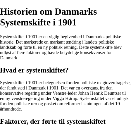
Historien om Danmarks
Systemskifte i 1901
Systemskiftet i 1901 er en vigtig begivenhed i Danmarks politiske
historie. Det markerede en markant ændring i landets politiske
landskab og førte til en ny politisk retning. Dette systemskifte blev
udløst af flere faktorer og havde betydelige konsekvenser for
Danmark.
Hvad er systemskiftet?
Systemskiftet i 1901 er betegnelsen for den politiske magtoverdragelse,
der fandt sted i Danmark i 1901. Det var en overgang fra den
konservative regering under Venstre-leder Johan Henrik Deuntzer til
en ny venstreregering under Viggo Hørup. Systemskiftet var et udtryk
for den politiske uro og ønsket om reformer i slutningen af det 19.
århundrede.
Faktorer, der førte til systemskiftet