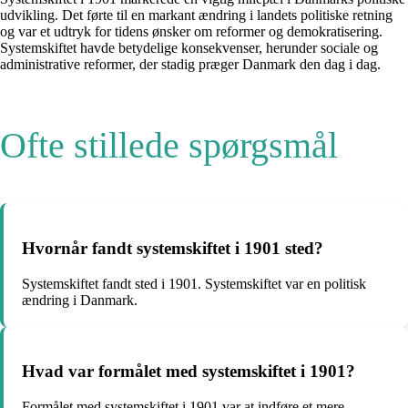
udvikling. Det førte til en markant ændring i landets politiske retning
og var et udtryk for tidens ønsker om reformer og demokratisering.
Systemskiftet havde betydelige konsekvenser, herunder sociale og
administrative reformer, der stadig præger Danmark den dag i dag.
Ofte stillede spørgsmål
Hvornår fandt systemskiftet i 1901 sted?
Systemskiftet fandt sted i 1901. Systemskiftet var en politisk
ændring i Danmark.
Hvad var formålet med systemskiftet i 1901?
Formålet med systemskiftet i 1901 var at indføre et mere