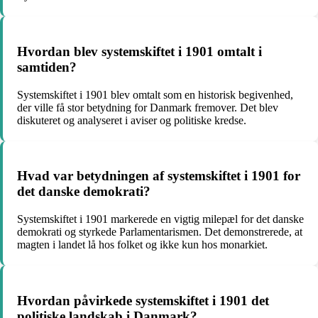
Hvordan blev systemskiftet i 1901 omtalt i
samtiden?
Systemskiftet i 1901 blev omtalt som en historisk begivenhed,
der ville få stor betydning for Danmark fremover. Det blev
diskuteret og analyseret i aviser og politiske kredse.
Hvad var betydningen af systemskiftet i 1901 for
det danske demokrati?
Systemskiftet i 1901 markerede en vigtig milepæl for det danske
demokrati og styrkede Parlamentarismen. Det demonstrerede, at
magten i landet lå hos folket og ikke kun hos monarkiet.
Hvordan påvirkede systemskiftet i 1901 det
politiske landskab i Danmark?