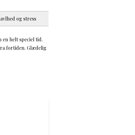
avlhed og stress
en helt speciel tid.
fra fortiden. Glædelig