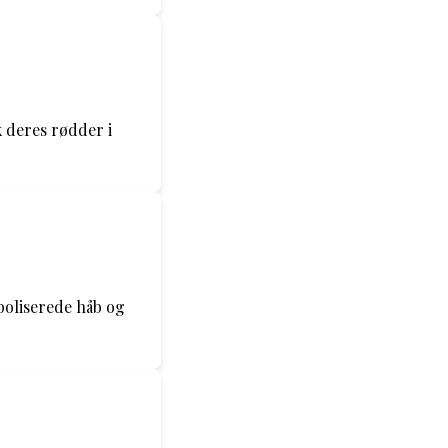
k deres rødder i
boliserede håb og