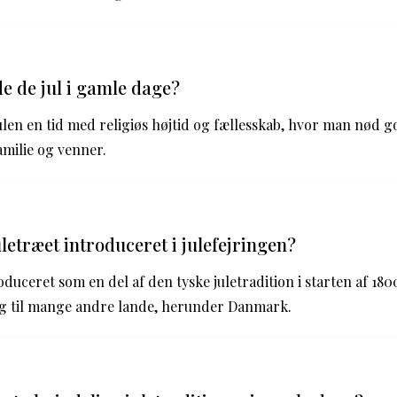
e de jul i gamle dage?
ulen en tid med religiøs højtid og fællesskab, hvor man nød
milie og venner.
letræet introduceret i julefejringen?
oduceret som en del af den tyske juletradition i starten af 180
ig til mange andre lande, herunder Danmark.