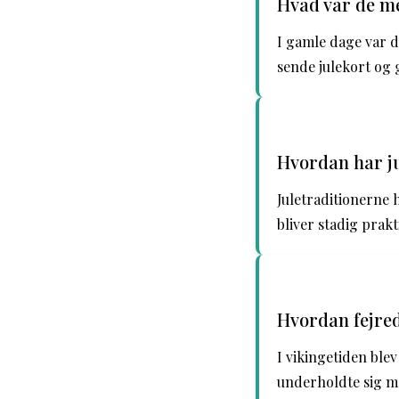
Hvad var de me
I gamle dage var d
sende julekort og 
Hvordan har ju
Juletraditionerne 
bliver stadig prakt
Hvordan fejred
I vikingetiden blev
underholdte sig me