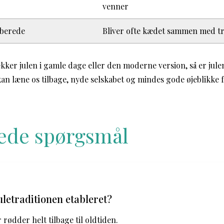
venner
rberede
Bliver ofte kædet sammen med tr
er julen i gamle dage eller den moderne version, så er julen 
 kan læne os tilbage, nyde selskabet og mindes gode øjeblikke 
llede spørgsmål
uletraditionen etableret?
 rødder helt tilbage til oldtiden.