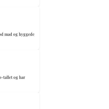
 god mad og hyggede
0-tallet og har