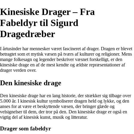
Kinesiske Drager – Fra
Fabeldyr til Sigurd
Dragedræber
I årtusinder har mennesker været fascineret af drager. Dragen er blevet
betragtet som et mytisk væsen på tværs af kulturer og religioner. Mens
mange folkesagn og legender beskriver væsnet forskelligt, er den
kinesiske drage en af de mest kendte og ældste repræsentationer af
drager verden over.
Den kinesiske drage
Den kinesiske drage har en lang historie, der strækker sig tilbage over
5.000 år. I kinesisk kultur symboliserer dragen held og lykke, og den
anses for at være et beskyttende væsen, der bringer glæde og
velsignelser til dem, der tror på den. Den kinesiske drage er også en
vigtig del af kinesisk kunst, musik og litteratur.
Drager som fabeldyr