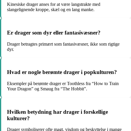
Kinesiske drager anses for at være langstrakte med
slangelignende kroppe, skæl og en lang manke.
Er drager som dyr eller fantasivæsner?
Drager betragtes primært som fantasivæsner, ikke som rigtige
dyr.
Hvad er nogle berømte drager i popkulturen?
Eksempler på berømte drager er Toothless fra “How to Train
Your Dragon” og Smaug fra “The Hobbit”.
Hvilken betydning har drager i forskellige
kulturer?
Drager symboliserer ofte magt, visdom og beskyttelse i mange