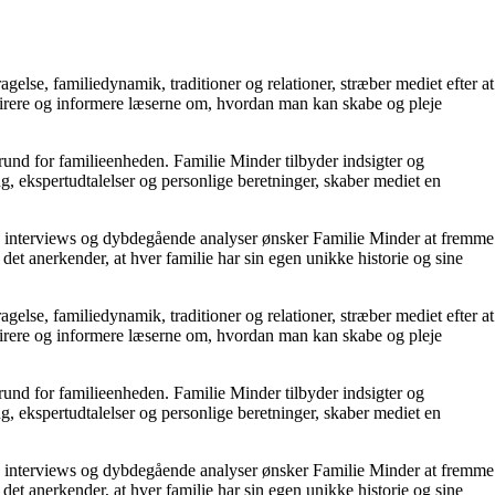
else, familiedynamik, traditioner og relationer, stræber mediet efter at
pirere og informere læserne om, hvordan man kan skabe og pleje
 grund for familieenheden. Familie Minder tilbyder indsigter og
g, ekspertudtalelser og personlige beretninger, skaber mediet en
er, interviews og dybdegående analyser ønsker Familie Minder at fremme
det anerkender, at hver familie har sin egen unikke historie og sine
else, familiedynamik, traditioner og relationer, stræber mediet efter at
pirere og informere læserne om, hvordan man kan skabe og pleje
 grund for familieenheden. Familie Minder tilbyder indsigter og
g, ekspertudtalelser og personlige beretninger, skaber mediet en
er, interviews og dybdegående analyser ønsker Familie Minder at fremme
det anerkender, at hver familie har sin egen unikke historie og sine