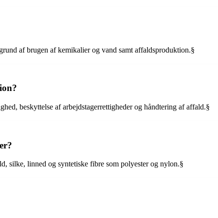
 grund af brugen af kemikalier og vand samt affaldsproduktion.§
tion?
hed, beskyttelse af arbejdstagerrettigheder og håndtering af affald.§
ler?
d, silke, linned og syntetiske fibre som polyester og nylon.§