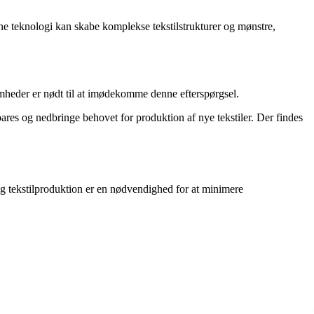
e teknologi kan skabe komplekse tekstilstrukturer og mønstre,
somheder er nødt til at imødekomme denne efterspørgsel.
res og nedbringe behovet for produktion af nye tekstiler. Der findes
ig tekstilproduktion er en nødvendighed for at minimere