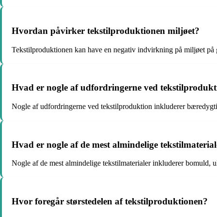
Hvordan påvirker tekstilproduktionen miljøet?
Tekstilproduktionen kan have en negativ indvirkning på miljøet på
Hvad er nogle af udfordringerne ved tekstilproduk
Nogle af udfordringerne ved tekstilproduktion inkluderer bæredygtig
Hvad er nogle af de mest almindelige tekstilmateria
Nogle af de mest almindelige tekstilmaterialer inkluderer bomuld, ul
Hvor foregår størstedelen af tekstilproduktionen?