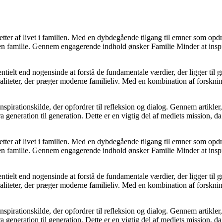
ter af livet i familien. Med en dybdegående tilgang til emner som opdrag
f en familie. Gennem engagerende indhold ønsker Familie Minder at ins
entielt end nogensinde at forstå de fundamentale værdier, der ligger til
aliteter, der præger moderne familieliv. Med en kombination af forsknin
spirationskilde, der opfordrer til refleksion og dialog. Gennem artikl
generation til generation. Dette er en vigtig del af mediets mission, da 
ter af livet i familien. Med en dybdegående tilgang til emner som opdrag
f en familie. Gennem engagerende indhold ønsker Familie Minder at ins
entielt end nogensinde at forstå de fundamentale værdier, der ligger til
aliteter, der præger moderne familieliv. Med en kombination af forsknin
spirationskilde, der opfordrer til refleksion og dialog. Gennem artikl
generation til generation. Dette er en vigtig del af mediets mission, da 