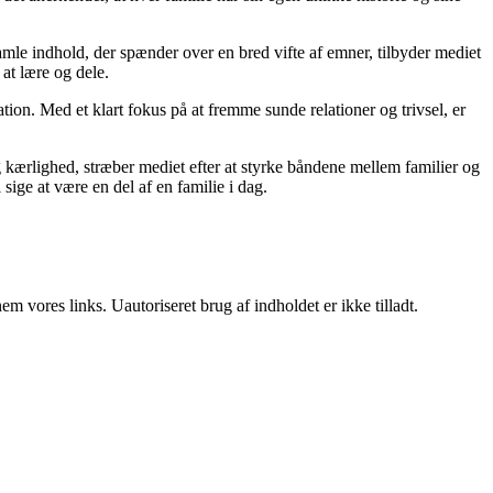
amle indhold, der spænder over en bred vifte af emner, tilbyder mediet
at lære og dele.
tion. Med et klart fokus på at fremme sunde relationer og trivsel, er
g kærlighed, stræber mediet efter at styrke båndene mellem familier og
sige at være en del af en familie i dag.
 vores links. Uautoriseret brug af indholdet er ikke tilladt.