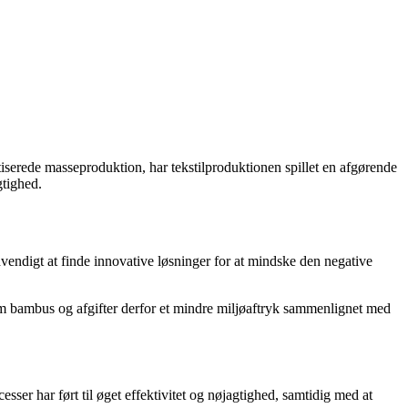
iserede masseproduktion, har tekstilproduktionen spillet en afgørende
gtighed.
dvendigt at finde innovative løsninger for at mindske den negative
åsom bambus og afgifter derfor et mindre miljøaftryk sammenlignet med
ser har ført til øget effektivitet og nøjagtighed, samtidig med at