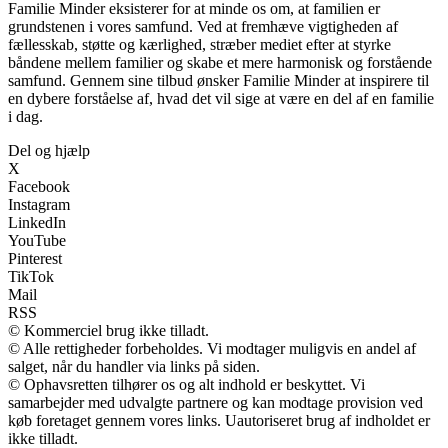
Familie Minder eksisterer for at minde os om, at familien er
grundstenen i vores samfund. Ved at fremhæve vigtigheden af
fællesskab, støtte og kærlighed, stræber mediet efter at styrke
båndene mellem familier og skabe et mere harmonisk og forstående
samfund. Gennem sine tilbud ønsker Familie Minder at inspirere til
en dybere forståelse af, hvad det vil sige at være en del af en familie
i dag.
Del og hjælp
X
Facebook
Instagram
LinkedIn
YouTube
Pinterest
TikTok
Mail
RSS
© Kommerciel brug ikke tilladt.
© Alle rettigheder forbeholdes. Vi modtager muligvis en andel af
salget, når du handler via links på siden.
© Ophavsretten tilhører os og alt indhold er beskyttet. Vi
samarbejder med udvalgte partnere og kan modtage provision ved
køb foretaget gennem vores links. Uautoriseret brug af indholdet er
ikke tilladt.