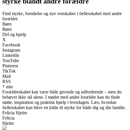
styrke blandt andre forældre
Find styrke, forståelse og nye venskaber i fællesskabet med andre
forældre
Børn
Børn
Del og hjælp
X
Facebook
Instagram
LinkedIn
YouTube
Pinterest
TikTok
Mail
RSS
7 min
Forældreskabet kan være både givende og udfordrende – men du
behøver ikke stå alene. I mødet med andre forældre kan du finde
støtte, inspiration og praktisk hjælp i hverdagen. Læs, hvordan
fællesskabet kan blive en kilde til styrke for både dig og din familie.
Felicia Hjelm
Felicia
Hjelm