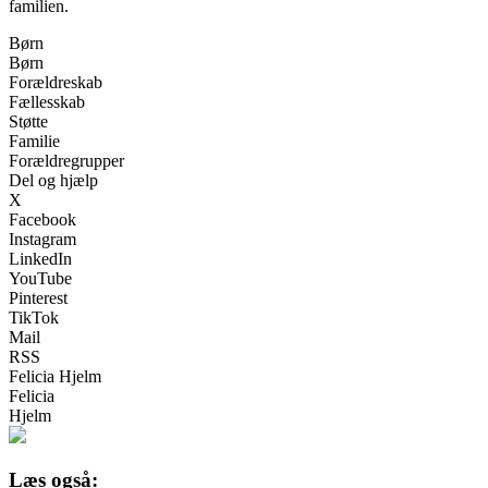
familien.
Børn
Børn
Forældreskab
Fællesskab
Støtte
Familie
Forældregrupper
Del og hjælp
X
Facebook
Instagram
LinkedIn
YouTube
Pinterest
TikTok
Mail
RSS
Felicia Hjelm
Felicia
Hjelm
Læs også: