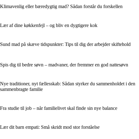
Klimavenlig eller bæredygtig mad? Sådan forstår du forskellen
Lær af dine køkkenfejl – og bliv en dygtigere kok
Sund mad på skæve tidspunkter: Tips til dig der arbejder skiftehold
Spis dig til bedre søvn – madvaner, der fremmer en god nattesøvn
Nye traditioner, nyt fællesskab: Sådan styrker du sammenholdet i den
sammenbragte familie
Fra studie til job – når familielivet skal finde sin nye balance
Lær dit barn empati: Små skridt mod stor forståelse