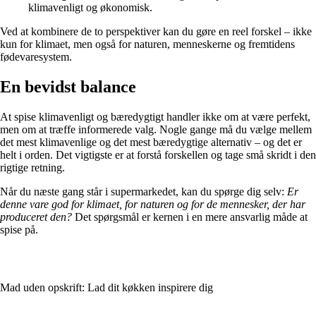
klimavenligt og økonomisk.
Ved at kombinere de to perspektiver kan du gøre en reel forskel – ikke
kun for klimaet, men også for naturen, menneskerne og fremtidens
fødevaresystem.
En bevidst balance
At spise klimavenligt og bæredygtigt handler ikke om at være perfekt,
men om at træffe informerede valg. Nogle gange må du vælge mellem
det mest klimavenlige og det mest bæredygtige alternativ – og det er
helt i orden. Det vigtigste er at forstå forskellen og tage små skridt i den
rigtige retning.
Når du næste gang står i supermarkedet, kan du spørge dig selv:
Er
denne vare god for klimaet, for naturen og for de mennesker, der har
produceret den?
Det spørgsmål er kernen i en mere ansvarlig måde at
spise på.
Mad uden opskrift: Lad dit køkken inspirere dig