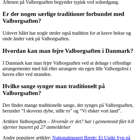
Aftenen på Valborgsaften begynder typisk ved solnedgang.
Er der nogen særlige traditioner forbundet med
Valborgsaften?
Udover bålet har nogle steder også tradition for at krave hekse og
onde ånder væk på Valborgsaften.
Hvordan kan man fejre Valborgsaften i Danmark?
I Danmark kan man fejre Valborgsaften ved at deltage i offentlige
arrangementer med bål eller arrangere sin egen lille Valborgsfest i
haven eller ved stranden.
Hvilke sange synger man traditionelt på
Valborgsaften?
Der findes mange traditionelle sange, der synges på Valborgsaften,
herunder “I skovens dybe, stille ro” og “Vi elsker vort land”.
Artiklen Valborgsaften – Hvornår er det? har i gennemsnit fået
4.8
stjerner baseret på
27
anmeldelser
Andre populære artikler:
Nationalmuseet Brede: Et Unikt Syn på