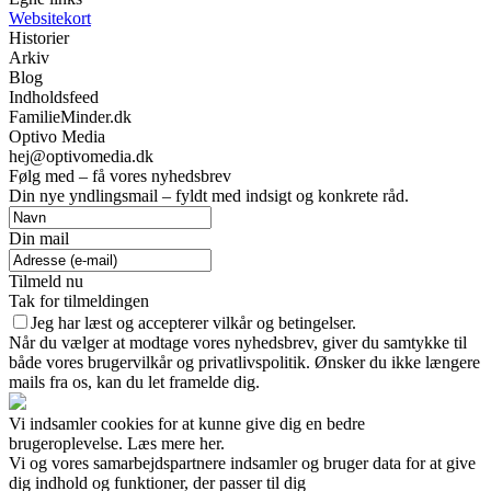
Websitekort
Historier
Arkiv
Blog
Indholdsfeed
FamilieMinder.dk
Optivo Media
hej@optivomedia.dk
Følg med – få vores nyhedsbrev
Din nye yndlingsmail – fyldt med indsigt og konkrete råd.
Din mail
Tilmeld nu
Tak for tilmeldingen
Jeg har læst og accepterer vilkår og betingelser.
Når du vælger at modtage vores nyhedsbrev, giver du samtykke til
både vores brugervilkår og privatlivspolitik. Ønsker du ikke længere
mails fra os, kan du let framelde dig.
Vi indsamler cookies for at kunne give dig en bedre
brugeroplevelse. Læs mere her.
Vi og vores samarbejdspartnere indsamler og bruger data for at give
dig indhold og funktioner, der passer til dig