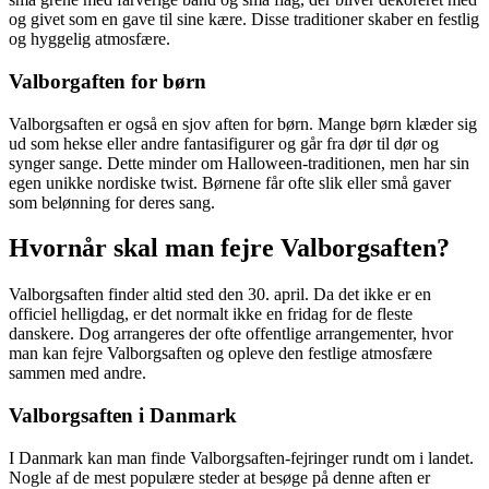
og givet som en gave til sine kære. Disse traditioner skaber en festlig
og hyggelig atmosfære.
Valborgaften for børn
Valborgsaften er også en sjov aften for børn. Mange børn klæder sig
ud som hekse eller andre fantasifigurer og går fra dør til dør og
synger sange. Dette minder om Halloween-traditionen, men har sin
egen unikke nordiske twist. Børnene får ofte slik eller små gaver
som belønning for deres sang.
Hvornår skal man fejre Valborgsaften?
Valborgsaften finder altid sted den 30. april. Da det ikke er en
officiel helligdag, er det normalt ikke en fridag for de fleste
danskere. Dog arrangeres der ofte offentlige arrangementer, hvor
man kan fejre Valborgsaften og opleve den festlige atmosfære
sammen med andre.
Valborgsaften i Danmark
I Danmark kan man finde Valborgsaften-fejringer rundt om i landet.
Nogle af de mest populære steder at besøge på denne aften er