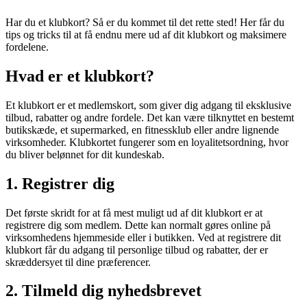
Har du et klubkort? Så er du kommet til det rette sted! Her får du
tips og tricks til at få endnu mere ud af dit klubkort og maksimere
fordelene.
Hvad er et klubkort?
Et klubkort er et medlemskort, som giver dig adgang til eksklusive
tilbud, rabatter og andre fordele. Det kan være tilknyttet en bestemt
butikskæde, et supermarked, en fitnessklub eller andre lignende
virksomheder. Klubkortet fungerer som en loyalitetsordning, hvor
du bliver belønnet for dit kundeskab.
1. Registrer dig
Det første skridt for at få mest muligt ud af dit klubkort er at
registrere dig som medlem. Dette kan normalt gøres online på
virksomhedens hjemmeside eller i butikken. Ved at registrere dit
klubkort får du adgang til personlige tilbud og rabatter, der er
skræddersyet til dine præferencer.
2. Tilmeld dig nyhedsbrevet