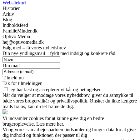
Websitekort
Historier
Arkiv
Blog
Indholdsfeed
FamilieMinder.dk
Optivo Media
hej@optivomedia.dk
Følg med – få vores nyhedsbrev
Din nye yndlingsmail – fyldt med indsigt og konkrete råd.
Din mail
Tilmeld nu
Tak for tilmeldingen
Jeg har læst og accepterer vilkår og betingelser.
Når du vælger at modtage vores nyhedsbrev, giver du samtykke til
både vores brugervilkår og privatlivspolitik. Ønsker du ikke længere
mails fra os, kan du let framelde dig.
Vi indsamler cookies for at kunne give dig en bedre
brugeroplevelse. Læs mere her.
Vi og vores samarbejdspartnere indsamler og bruger data for at give
dig indhold og funktioner, der passer til dig