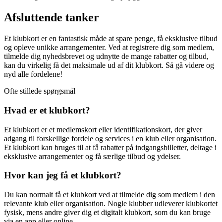
Afsluttende tanker
Et klubkort er en fantastisk måde at spare penge, få eksklusive tilbud
og opleve unikke arrangementer. Ved at registrere dig som medlem,
tilmelde dig nyhedsbrevet og udnytte de mange rabatter og tilbud,
kan du virkelig få det maksimale ud af dit klubkort. Så gå videre og
nyd alle fordelene!
Ofte stillede spørgsmål
Hvad er et klubkort?
Et klubkort er et medlemskort eller identifikationskort, der giver
adgang til forskellige fordele og services i en klub eller organisation.
Et klubkort kan bruges til at få rabatter på indgangsbilletter, deltage i
eksklusive arrangementer og få særlige tilbud og ydelser.
Hvor kan jeg få et klubkort?
Du kan normalt få et klubkort ved at tilmelde dig som medlem i den
relevante klub eller organisation. Nogle klubber udleverer klubkortet
fysisk, mens andre giver dig et digitalt klubkort, som du kan bruge
via en app eller online.