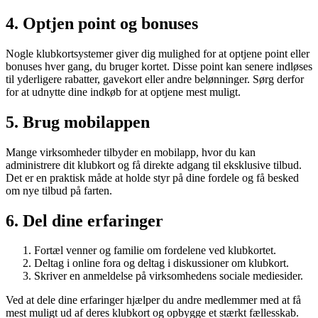
4. Optjen point og bonuses
Nogle klubkortsystemer giver dig mulighed for at optjene point eller
bonuses hver gang, du bruger kortet. Disse point kan senere indløses
til yderligere rabatter, gavekort eller andre belønninger. Sørg derfor
for at udnytte dine indkøb for at optjene mest muligt.
5. Brug mobilappen
Mange virksomheder tilbyder en mobilapp, hvor du kan
administrere dit klubkort og få direkte adgang til eksklusive tilbud.
Det er en praktisk måde at holde styr på dine fordele og få besked
om nye tilbud på farten.
6. Del dine erfaringer
Fortæl venner og familie om fordelene ved klubkortet.
Deltag i online fora og deltag i diskussioner om klubkort.
Skriver en anmeldelse på virksomhedens sociale mediesider.
Ved at dele dine erfaringer hjælper du andre medlemmer med at få
mest muligt ud af deres klubkort og opbygge et stærkt fællesskab.