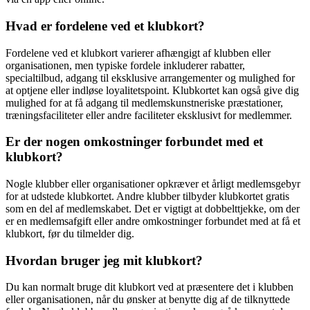
Hvad er fordelene ved et klubkort?
Fordelene ved et klubkort varierer afhængigt af klubben eller
organisationen, men typiske fordele inkluderer rabatter,
specialtilbud, adgang til eksklusive arrangementer og mulighed for
at optjene eller indløse loyalitetspoint. Klubkortet kan også give dig
mulighed for at få adgang til medlemskunstneriske præstationer,
træningsfaciliteter eller andre faciliteter eksklusivt for medlemmer.
Er der nogen omkostninger forbundet med et
klubkort?
Nogle klubber eller organisationer opkræver et årligt medlemsgebyr
for at udstede klubkortet. Andre klubber tilbyder klubkortet gratis
som en del af medlemskabet. Det er vigtigt at dobbelttjekke, om der
er en medlemsafgift eller andre omkostninger forbundet med at få et
klubkort, før du tilmelder dig.
Hvordan bruger jeg mit klubkort?
Du kan normalt bruge dit klubkort ved at præsentere det i klubben
eller organisationen, når du ønsker at benytte dig af de tilknyttede