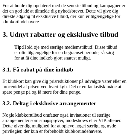
For at holde dig opdateret med de seneste tilbud og kampagner er
det en god idé at tilmelde dig nyhedsbrevet. Dette vil give dig
direkte adgang til eksklusive tilbud, der kun er tilgængelige for
klubkortindehavere.
3. Udnyt rabatter og eksklusive tilbud
Tip:
Hold øje med særlige medlemstilbud! Disse tilbud
er ofte tilgængelige for en begrænset periode, så sørg
for at få dine indkøb gjort snarest muligt.
3.1. Få rabat på dine indkøb
Et klubkort kan give dig prisreduktioner på udvalgte varer eller en
procentdel af prisen ved hvert køb. Det er en fantastisk måde at
spare penge på og få mere for dine penge.
3.2. Deltag i eksklusive arrangementer
Nogle klubkorttilbud omfatter også invitationer til særlige
arrangementer som smagsprøver, modeshows eller VIP-aftener.
Dette giver dig mulighed for at opleve noget særligt og nyde
privilegier, der kun er forbeholdt klubkortindehavere.