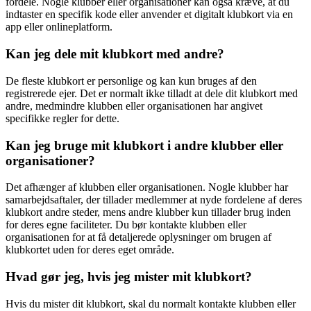
fordele. Nogle klubber eller organisationer kan også kræve, at du
indtaster en specifik kode eller anvender et digitalt klubkort via en
app eller onlineplatform.
Kan jeg dele mit klubkort med andre?
De fleste klubkort er personlige og kan kun bruges af den
registrerede ejer. Det er normalt ikke tilladt at dele dit klubkort med
andre, medmindre klubben eller organisationen har angivet
specifikke regler for dette.
Kan jeg bruge mit klubkort i andre klubber eller
organisationer?
Det afhænger af klubben eller organisationen. Nogle klubber har
samarbejdsaftaler, der tillader medlemmer at nyde fordelene af deres
klubkort andre steder, mens andre klubber kun tillader brug inden
for deres egne faciliteter. Du bør kontakte klubben eller
organisationen for at få detaljerede oplysninger om brugen af
klubkortet uden for deres eget område.
Hvad gør jeg, hvis jeg mister mit klubkort?
Hvis du mister dit klubkort, skal du normalt kontakte klubben eller