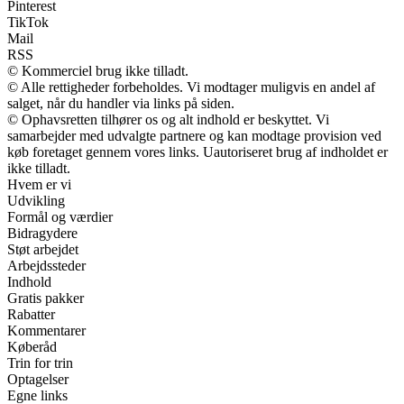
Pinterest
TikTok
Mail
RSS
© Kommerciel brug ikke tilladt.
© Alle rettigheder forbeholdes. Vi modtager muligvis en andel af
salget, når du handler via links på siden.
© Ophavsretten tilhører os og alt indhold er beskyttet. Vi
samarbejder med udvalgte partnere og kan modtage provision ved
køb foretaget gennem vores links. Uautoriseret brug af indholdet er
ikke tilladt.
Hvem er vi
Udvikling
Formål og værdier
Bidragydere
Støt arbejdet
Arbejdssteder
Indhold
Gratis pakker
Rabatter
Kommentarer
Køberåd
Trin for trin
Optagelser
Egne links